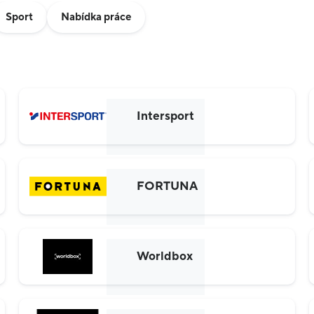
Sport
Nabídka práce
Intersport
FORTUNA
Worldbox