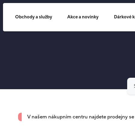
Obchody a služby
Akce a novinky
Dárkové k
V našem nákupním centru najdete prodejny se