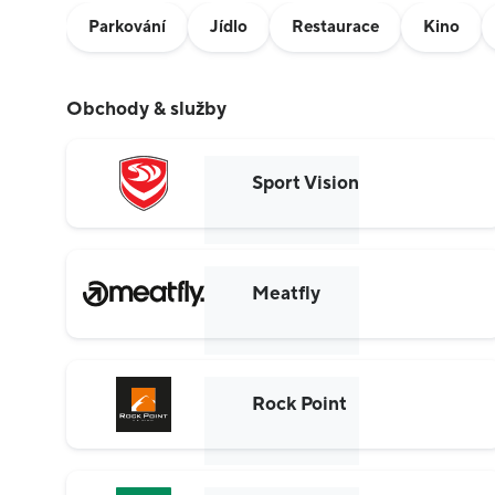
Parkování
Jídlo
Restaurace
Kino
Obchody & služby
Sport Vision
Meatfly
Rock Point