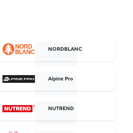
NORDBLANC
Alpine Pro
NUTREND