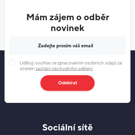
Mám zájem o odběr
novinek
Váš e-mail
Uděluji souhlas se zpracováním osobních údajů za
účelem
zasílání obchodního sdělení
.
Odebírat
Sociální sítě