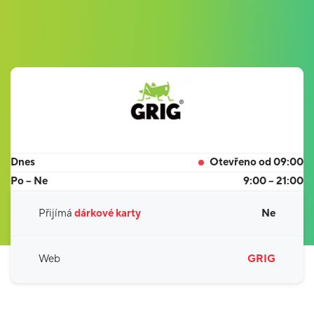
Dnes
Otevřeno od 09:00
Po – Ne
9:00 – 21:00
Přijímá
dárkové karty
Ne
Web
GRIG