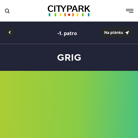
-1.
Na plánku
GRIG