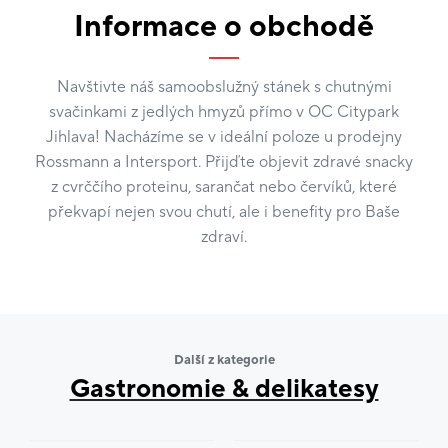
Informace o obchodě
Navštivte náš samoobslužný stánek s chutnými
svačinkami z jedlých hmyzů přímo v OC Citypark
Jihlava! Nacházíme se v ideální poloze u prodejny
Rossmann a Intersport. Přijďte objevit zdravé snacky
z cvrččího proteinu, sarančat nebo červíků, které
překvapí nejen svou chutí, ale i benefity pro Baše
zdraví.
Další z kategorie
Gastronomie & delikatesy