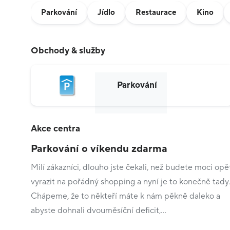
Parkování
Jídlo
Restaurace
Kino
Obchody & služby
Parkování
Akce centra
Parkování o víkendu zdarma
Milí zákazníci, dlouho jste čekali, než budete moci opě
vyrazit na pořádný shopping a nyní je to konečně tady.
Chápeme, že to někteří máte k nám pěkně daleko a
abyste dohnali dvouměsíční deficit,…