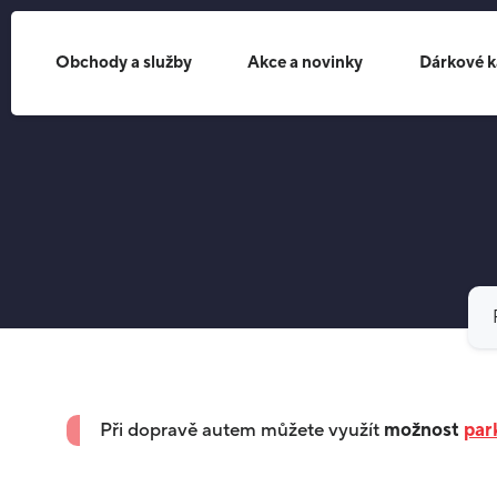
Obchody a služby
Akce a novinky
Dárkové k
Při dopravě autem můžete využít
možnost
par