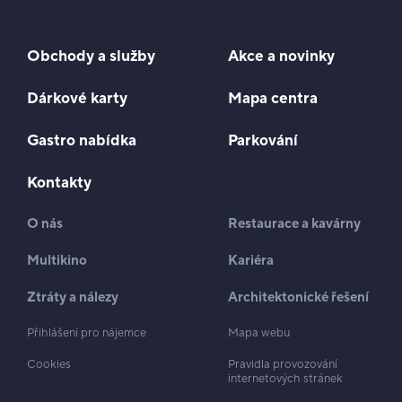
Obchody a služby
Akce a novinky
Dárkové karty
Mapa centra
Gastro nabídka
Parkování
Kontakty
O nás
Restaurace a kavárny
Multikino
Kariéra
Ztráty a nálezy
Architektonické řešení
Přihlášení pro nájemce
Mapa webu
Cookies
Pravidla provozování
internetových stránek