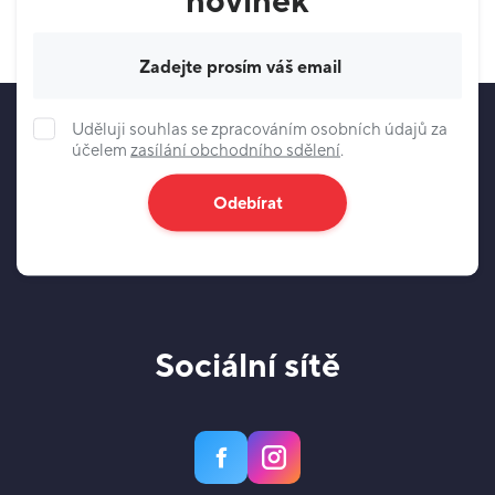
novinek
Váš e-mail
Uděluji souhlas se zpracováním osobních údajů za
účelem
zasílání obchodního sdělení
.
Odebírat
Sociální sítě