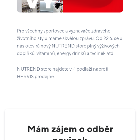
Pro všechny sportovce a vyznavače zdravého
životního stylu máme skvělou zprávu. Od 22.6. se u
nás otevírá nový NUTREND store plný výživových
doplňků, vitamínů, energy drinků a tyčinek atd.
NUTREND store najdete v -1 podlaží naproti
HERVIS prodejně.
Mám zájem o odběr