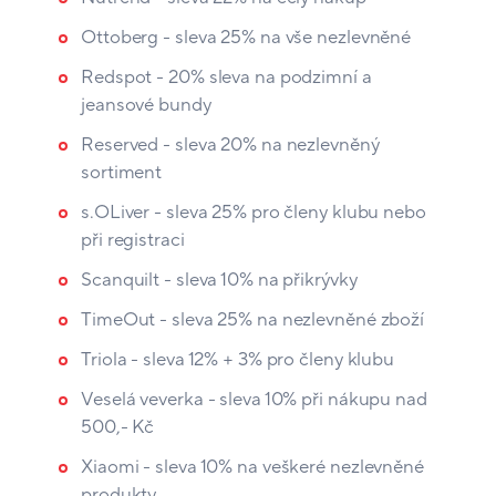
Ottoberg - sleva 25% na vše nezlevněné
Redspot - 20% sleva na podzimní a
jeansové bundy
Reserved - sleva 20% na nezlevněný
sortiment
s.OLiver - sleva 25% pro členy klubu nebo
při registraci
Scanquilt - sleva 10% na přikrývky
TimeOut - sleva 25% na nezlevněné zboží
Triola - sleva 12% + 3% pro členy klubu
Veselá veverka - sleva 10% při nákupu nad
500,- Kč
Xiaomi - sleva 10% na veškeré nezlevněné
produkty