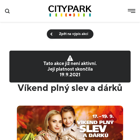
Zpět na výpis akcí
Tato akce již není aktivní.
Její platnost skončila
19.9.2021
Víkend plný slev a dárků