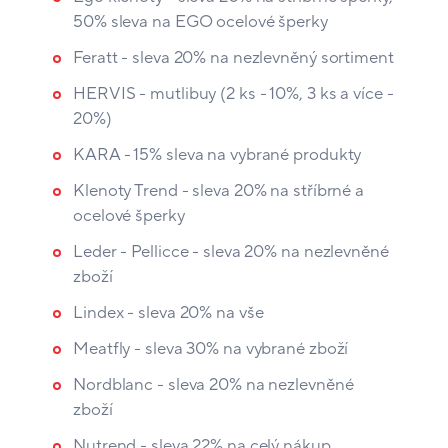
50% sleva na EGO ocelové šperky
Feratt - sleva 20% na nezlevněný sortiment
HERVIS - mutlibuy (2 ks - 10%, 3 ks a více -
20%)
KARA - 15% sleva na vybrané produkty
Klenoty Trend - sleva 20% na stříbrné a
ocelové šperky
Leder - Pellicce - sleva 20% na nezlevněné
zboží
Lindex - sleva 20% na vše
Meatfly - sleva 30% na vybrané zboží
Nordblanc - sleva 20% na nezlevněné
zboží
Nutrend - sleva 22% na celý nákup