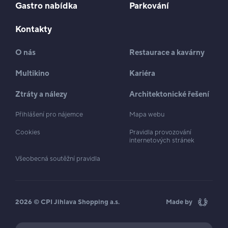
Gastro nabídka
Parkování
Kontakty
O nás
Restaurace a kavárny
Multikino
Kariéra
Ztráty a nálezy
Architektonické řešení
Přihlášení pro nájemce
Mapa webu
Cookies
Pravidla provozování
internetových stránek
Všeobecná soutěžní pravidla
2026 © CPI Jihlava Shopping a.s.
Made by