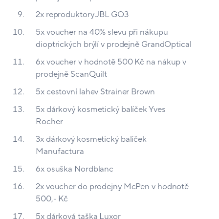
2x reproduktory JBL GO3
5x voucher na 40% slevu při nákupu
dioptrických brýlí v prodejně GrandOptical
6x voucher v hodnotě 500 Kč na nákup v
prodejně ScanQuilt
5x cestovní lahev Strainer Brown
5x dárkový kosmetický balíček Yves
Rocher
3x dárkový kosmetický balíček
Manufactura
6x osuška Nordblanc
2x voucher do prodejny McPen v hodnotě
500,- Kč
5x dárková taška Luxor