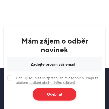
Mám zájem o odběr
novinek
Váš e-mail
Uděluji souhlas se zpracováním osobních údajů za
účelem
zasílání obchodního sdělení
.
Odebírat