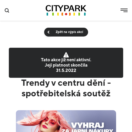
Zpět na výpis akcí
Tato akce již není aktivní.
Její platnost skončila
31.5.2022
Trendy v centru dění -
spotřebitelská soutěž