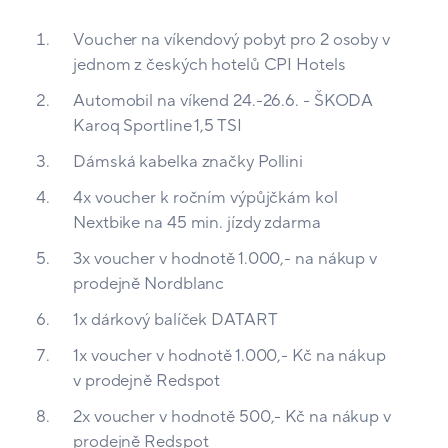
Voucher na víkendový pobyt pro 2 osoby v
jednom z českých hotelů CPI Hotels
Automobil na víkend 24.-26.6. - ŠKODA
Karoq Sportline 1,5 TSI
Dámská kabelka značky Pollini
4x voucher k ročním výpůjčkám kol
Nextbike na 45 min. jízdy zdarma
3x voucher v hodnotě 1.000,- na nákup v
prodejně Nordblanc
1x dárkový balíček DATART
1x voucher v hodnotě 1.000,- Kč na nákup
v prodejně Redspot
2x voucher v hodnotě 500,- Kč na nákup v
prodejně Redspot