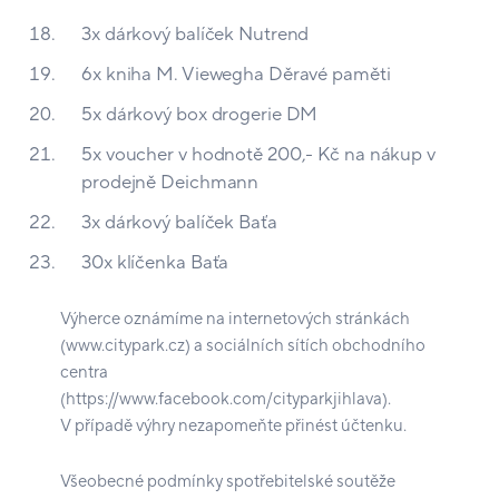
3x dárkový balíček Nutrend
6x kniha M. Viewegha Děravé paměti
5x dárkový box drogerie DM
5x voucher v hodnotě 200,- Kč na nákup v
prodejně Deichmann
3x dárkový balíček Baťa
30x klíčenka Baťa
Výherce oznámíme na internetových stránkách
(www.citypark.cz) a sociálních sítích obchodního
centra
(https://www.facebook.com/cityparkjihlava).
V případě výhry nezapomeňte přinést účtenku.
Všeobecné podmínky spotřebitelské soutěže