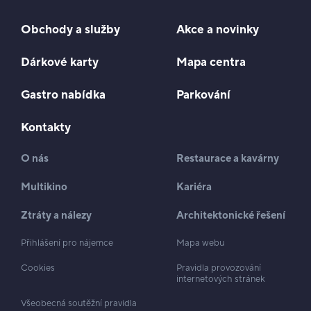
Obchody a služby
Akce a novinky
Dárkové karty
Mapa centra
Gastro nabídka
Parkování
Kontakty
O nás
Restaurace a kavárny
Multikino
Kariéra
Ztráty a nálezy
Architektonické řešení
Přihlášení pro nájemce
Mapa webu
Cookies
Pravidla provozování
internetových stránek
Všeobecná soutěžní pravidla