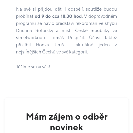
Na své si přijdou děti i dospělí, soutěže budou
probíhat
od 9 do cca 18.30 hod.
V doprovodném
programu se navíc představí rekordman ve shybu
Duchna Rotorsky a mistr České republiky ve
streetworkoutu Tomáš Pospíšil. Účast taktéž
přislíbil Honza Jiruš - aktuálně jeden z
nejsiĺnějších Čechů ve své kategorii.
Těšíme se na vás!
Mám zájem o odběr
novinek