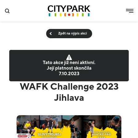
Zpět na výpis akcí
Tato akce již není aktivní.
Její platnost skončila
7.10.2023
WAFK Challenge 2023
Jihlava