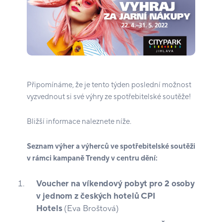
Připomínáme, že je tento týden poslední možnost
vyzvednout si své výhry ze spotřebitelské soutěže!
Bližší informace naleznete níže.
Seznam výher a výherců ve spotřebitelské soutěži
v rámci kampaně Trendy v centru dění:
Voucher na víkendový pobyt pro 2 osoby
v jednom z českých hotelů CPI
Hotels
(Eva Broštová)