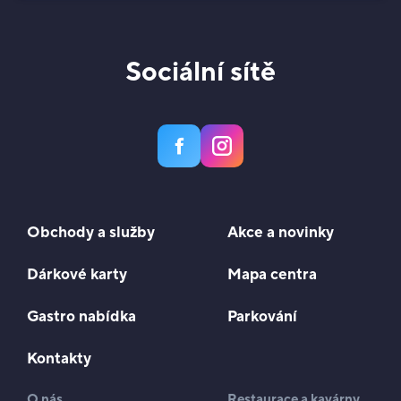
Sociální sítě
Obchody a služby
Akce a novinky
Dárkové karty
Mapa centra
Gastro nabídka
Parkování
Kontakty
O nás
Restaurace a kavárny