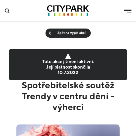
Zpět na výpis akcí
Tato akce již není aktivní.
Její platnost skončila
10.7.2022
Spotřebitelské soutěž
Trendy v centru dění -
výherci