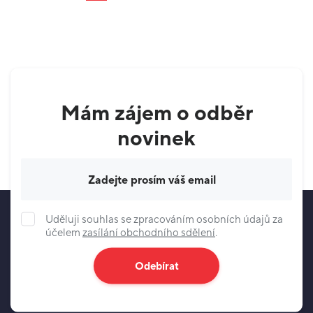
Mám zájem o odběr
novinek
Váš e-mail
Uděluji souhlas se zpracováním osobních údajů za
účelem
zasílání obchodního sdělení
.
Odebírat