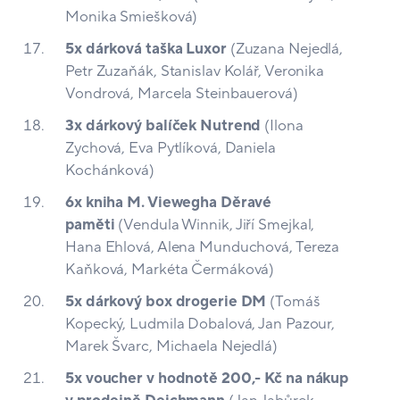
Monika Smiešková)
5x dárková taška Luxor
(Zuzana Nejedlá,
Petr Zuzaňák, Stanislav Kolář, Veronika
Vondrová, Marcela Steinbauerová)
3x dárkový balíček Nutrend
(Ilona
Zychová, Eva Pytlíková, Daniela
Kochánková)
6x kniha M. Viewegha Děravé
paměti
(Vendula Winnik, Jiří Smejkal,
Hana Ehlová, Alena Munduchová, Tereza
Kaňková, Markéta Čermáková)
5x dárkový box drogerie DM
(Tomáš
Kopecký, Ludmila Dobalová, Jan Pazour,
Marek Švarc, Michaela Nejedlá)
5x voucher v hodnotě 200,- Kč na nákup