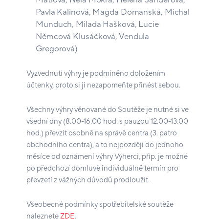
Pavla Kalinová, Magda Domanská, Michal
Munduch, Milada Hašková, Lucie
Němcová Klusáčková, Vendula
Gregorová)
Vyzvednutí výhry je podmíněno doložením
účtenky, proto si ji nezapomeňte přinést sebou.
Všechny výhry věnované do Soutěže je nutné si ve
všední dny (8.00-16.00 hod. s pauzou 12.00-13.00
hod.) převzít osobně na správě centra (3. patro
obchodního centra), a to nejpozději do jednoho
měsíce od oznámení výhry Výherci, příp. je možné
po předchozí domluvě individuálně termín pro
převzetí z vážných důvodů prodloužit.
Všeobecné podmínky spotřebitelské soutěže
naleznete
ZDE
.