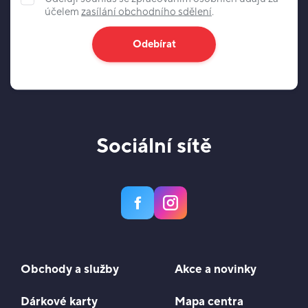
účelem
zasílání obchodního sdělení
.
Odebírat
Sociální sítě
Obchody a služby
Akce a novinky
Dárkové karty
Mapa centra