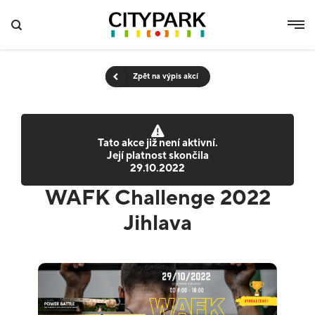
Zpět na výpis akcí
Tato akce již není aktivní.
Její platnost skončila
29.10.2022
WAFK Challenge 2022
Jihlava