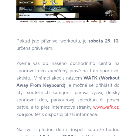
Pokud jste příznivci workoutu, je
sobota 29. 10.
určena právě vám.
Zveme vás do našeho obchodního centra na
sportovní den zaměřený právě na tuto sportovní
aktivitu. V rámci akce s názvem
WAFK
(Workout
Away From Keyboard)
je možné se přihlásit do
čtyř soutěžních kategorií: párová výzva, dětský
sportovní den, parkourový speedrun či power
battle, a to přes internetové stránky
www.wafk.cz
,
kde jsou též k dispozici bližší informace.
Na své si přijdou děti i dospělí, soutěže budou