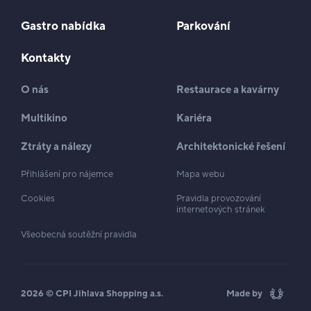
Gastro nabídka
Parkování
Kontakty
O nás
Restaurace a kavárny
Multikino
Kariéra
Ztráty a nálezy
Architektonické řešení
Přihlášení pro nájemce
Mapa webu
Cookies
Pravidla provozování
internetových stránek
Všeobecná soutěžní pravidla
2026 © CPI Jihlava Shopping a.s.
Made by