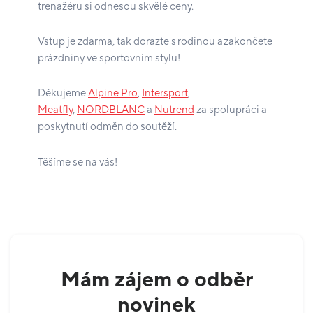
trenažéru si odnesou skvělé ceny.
Vstup je zdarma, tak dorazte s rodinou a zakončete
prázdniny ve sportovním stylu!
Děkujeme
Alpine Pro
,
Intersport
,
Meatfly
,
NORDBLANC
a
Nutrend
za spolupráci a
poskytnutí odměn do soutěží.
Těšíme se na vás!
Mám zájem o odběr
novinek