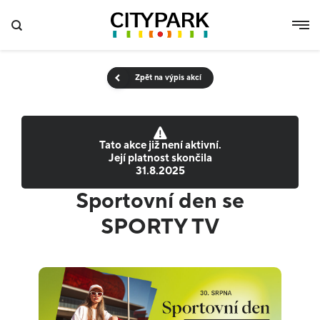
Zpět na výpis akcí
Tato akce již není aktivní.
Její platnost skončila
31.8.2025
Sportovní den se
SPORTY TV