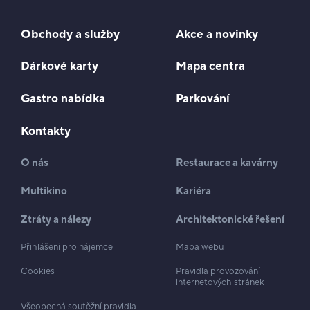
Obchody a služby
Akce a novinky
Dárkové karty
Mapa centra
Gastro nabídka
Parkování
Kontakty
O nás
Restaurace a kavárny
Multikino
Kariéra
Ztráty a nálezy
Architektonické řešení
Přihlášení pro nájemce
Mapa webu
Cookies
Pravidla provozování
internetových stránek
Všeobecná soutěžní pravidla