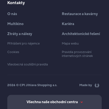
Kontakty
O nás
Restaurace a kavárny
Multikino
Kariéra
Ztráty a nálezy
Architektonické řešení
Přihlášení pro nájemce
Mapa webu
Cookies
Pravidla provozování
internetových stránek
Všeobecná soutěžní pravidla
2026 © CPI Jihlava Shopping a.s.
Made by
Všechna naše obchodní centra