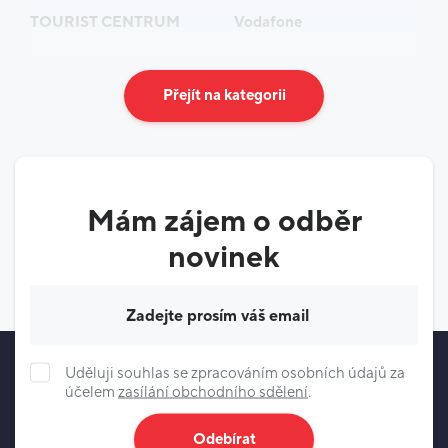
TOURIST CENTRUM
Vodafone
Přejít na kategorii
Mám zájem o odběr
novinek
Váš e-mail
Uděluji souhlas se zpracováním osobních údajů za
účelem
zasílání obchodního sdělení
.
Odebírat