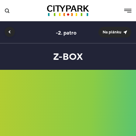
-2.
Na plánku
Z-BOX