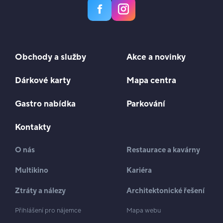
Obchody a služby
Akce a novinky
Dárkové karty
Mapa centra
Gastro nabídka
Parkování
Kontakty
O nás
Restaurace a kavárny
Multikino
Kariéra
Ztráty a nálezy
Architektonické řešení
Přihlášení pro nájemce
Mapa webu