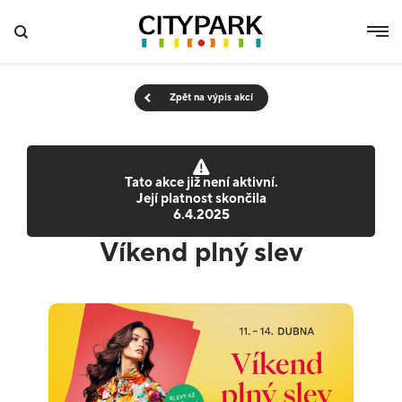
Zpět na výpis akcí
Tato akce již není aktivní.
Její platnost skončila
6.4.2025
Víkend plný slev