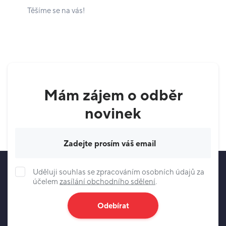
Těšíme se na vás!
Mám zájem o odběr
novinek
Váš e-mail
Uděluji souhlas se zpracováním osobních údajů za
účelem
zasílání obchodního sdělení
.
Odebírat