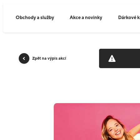
Obchody a služby
Akce a novinky
Dárkové k
Zpět na výpis akcí