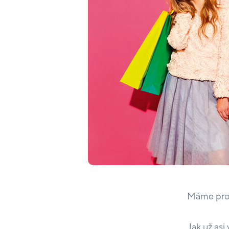
Máme pro V
Jak už asi