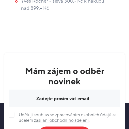
Yves Rocher - sleva 300,- Kč k nákupu
nad 899,- Kč
Mám zájem o odběr
novinek
Váš e-mail
Uděluji souhlas se zpracováním osobních údajů za
účelem
zasílání obchodního sdělení
.