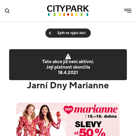
Zpět na výpis akcí
Tato akce již není aktivní.
Její platnost skončila
18.4.2021
Jarní Dny Marianne