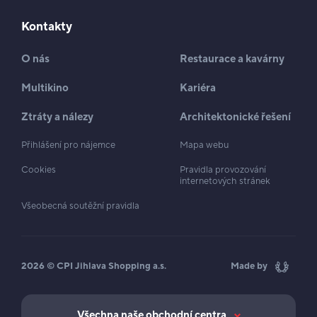
Kontakty
O nás
Restaurace a kavárny
Multikino
Kariéra
Ztráty a nálezy
Architektonické řešení
Přihlášení pro nájemce
Mapa webu
Cookies
Pravidla provozování
internetových stránek
Všeobecná soutěžní pravidla
2026 © CPI Jihlava Shopping a.s.
Made by
Všechna naše obchodní centra