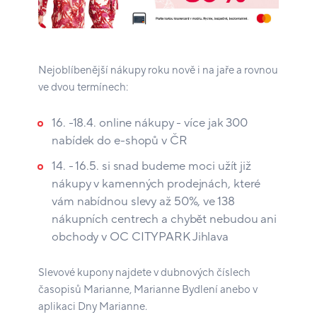
Nejoblíbenější nákupy roku nově i na jaře a rovnou
ve dvou termínech:
16. -18.4. online nákupy - více jak 300
nabídek do e-shopů v ČR
14. - 16.5. si snad budeme moci užít již
nákupy v kamenných prodejnách, které
vám nabídnou slevy až 50%, ve 138
nákupních centrech a chybět nebudou ani
obchody v OC CITYPARK Jihlava
Slevové kupony najdete v dubnových číslech
časopisů Marianne, Marianne Bydlení anebo v
aplikaci Dny Marianne.