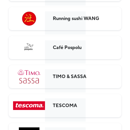
Running sushi WANG
Café Pospolu
TIMO & SASSA
TESCOMA