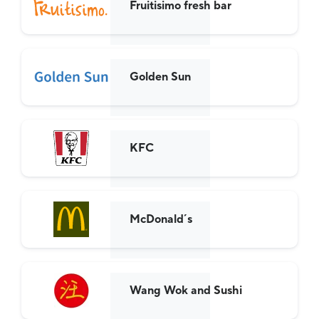
Fruitisimo fresh bar
Golden Sun
KFC
McDonald´s
Wang Wok and Sushi