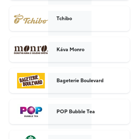
Tchibo
Káva Monro
Bageterie Boulevard
POP Bubble Tea