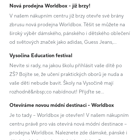
Nová prodejna Worldbox - již brzy!
V našem nákupním centru již brzy otevře své brány
zbrusu nová prodejna Worldbox. Těšit se můžete na
široký výběr dámského, pánského i dětského oblečení
od světových značek jako adidas, Guess Jeans,…
Vysočina Education festival
Nevíte si rady, na jakou školu přihlásit vaše dítě po
ZŠ? Bojíte se, že učení praktických oborů je nuda a
vaše děti nebude bavit. Školy na Vysočině mají
rozhodně&nbsp;co nabídnout! Přijďte se…
Otevíráme novou módní destinaci - Worldbox
Je to tady – Worldbox je otevřen! V našem nákupním
centru právě pro vás otevírá nová módní destinace –
prodejna Worldbox. Naleznete zde dámské, pánské i