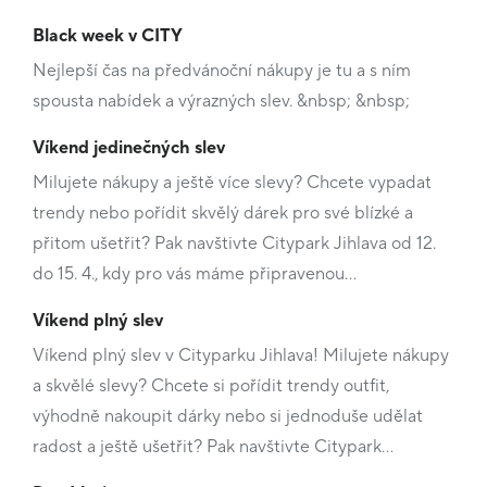
Black week v CITY
Nejlepší čas na předvánoční nákupy je tu a s ním
spousta nabídek a výrazných slev. &nbsp; &nbsp;
Víkend jedinečných slev
Milujete nákupy a ještě více slevy? Chcete vypadat
trendy nebo pořídit skvělý dárek pro své blízké a
přitom ušetřit? Pak navštivte Citypark Jihlava od 12.
do 15. 4., kdy pro vás máme připravenou…
Víkend plný slev
Víkend plný slev v Cityparku Jihlava! Milujete nákupy
a skvělé slevy? Chcete si pořídit trendy outfit,
výhodně nakoupit dárky nebo si jednoduše udělat
radost a ještě ušetřit? Pak navštivte Citypark…