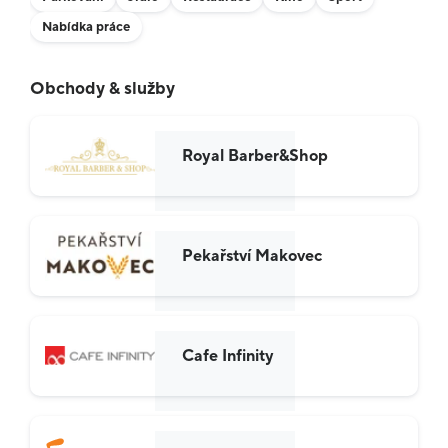
Nabídka práce
Obchody & služby
Royal Barber&Shop
Pekařství Makovec
Cafe Infinity