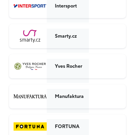
Intersport
Smarty.cz
Yves Rocher
Manufaktura
FORTUNA