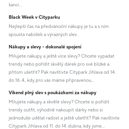
šanci…
Black Week v Cityparku
Nejlepší čas na předvánoční nákupy je tu a s ním
spousta nabídek a výrazných slev.
Nákupy a slevy - dokonalé spojení
Milujete nákupy a ještě více slevy? Chcete vypadat
trendy nebo pořídit skvělý dárek pro své blízké a
přitom ušetřit? Pak navštivte Citypark Jihlava od 14.
do 16. 4., kdy pro vás máme připravenou…
Víkend plný slev s poukázkami za nákupy
Milujete nákupy a skvělé slevy? Chcete si pořídit
trendy outfit, výhodně nakoupit dárky nebo si
jednoduše udělat radost a ještě ušetřit? Pak navštivte
Citypark Jihlava od 11. do 14. dubna, kdy jsme…