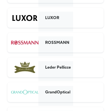
LUXOR
ROSSMANN
Leder Pellicce
GrandOptical