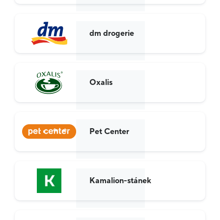
dm drogerie
Oxalis
Pet Center
Kamalion-stánek