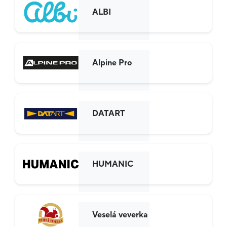
ALBI
Alpine Pro
DATART
HUMANIC
Veselá veverka